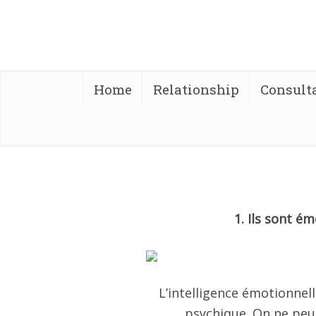
Home
Relationship
Consult
1. Ils sont é
L’intelligence émotionnell
psychique. On ne peu