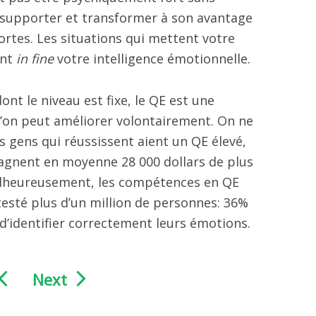
supporter et transformer à son avantage
ortes. Les situations qui mettent votre
ent
in fine
votre intelligence émotionnelle.
dont le niveau est fixe, le QE est une
’on peut améliorer volontairement. On ne
 gens qui réussissent aient un QE élevé,
gagnent en moyenne 28 000 dollars de plus
alheureusement, les compétences en QE
testé plus d’un million de personnes: 36%
’identifier correctement leurs émotions.
Next