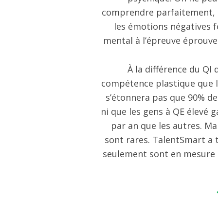
comprendre parfaitement, 
les émotions négatives f
mental à l’épreuve éprouv
À la différence du QI 
compétence plastique que l
s’étonnera pas que 90% des
ni que les gens à QE élevé 
par an que les autres. M
sont rares. TalentSmart a 
seulement sont en mesure d