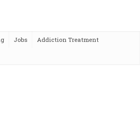
ng
Jobs
Addiction Treatment